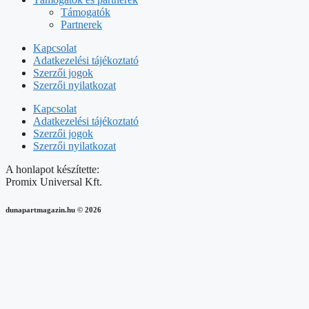
Támogatók
Partnerek
Kapcsolat
Adatkezelési tájékoztató
Szerzői jogok
Szerzői nyilatkozat
Kapcsolat
Adatkezelési tájékoztató
Szerzői jogok
Szerzői nyilatkozat
A honlapot készítette:
Promix Universal Kft.
dunapartmagazin.hu
©
2026