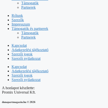
Támogatók
Partnerek
Rólunk
Szerzők
Impresszum
Támogatók és partnerek
Támogatók
Partnerek
Kapcsolat
Adatkezelési tájékoztató
Szerzői jogok
Szerzői nyilatkozat
Kapcsolat
Adatkezelési tájékoztató
Szerzői jogok
Szerzői nyilatkozat
A honlapot készítette:
Promix Universal Kft.
dunapartmagazin.hu
©
2026