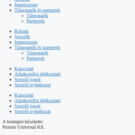
Impresszum
Támogatók és partnerek
Támogatók
Partnerek
Rólunk
Szerzők
Impresszum
Támogatók és partnerek
Támogatók
Partnerek
Kapcsolat
Adatkezelési tájékoztató
Szerzői jogok
Szerzői nyilatkozat
Kapcsolat
Adatkezelési tájékoztató
Szerzői jogok
Szerzői nyilatkozat
A honlapot készítette:
Promix Universal Kft.