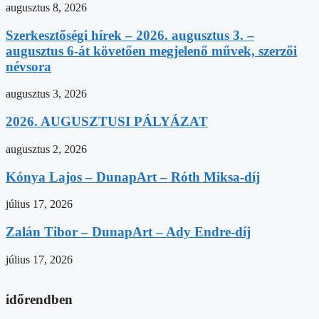
augusztus 8, 2026
Szerkesztőségi hírek – 2026. augusztus 3. –
augusztus 6-át követően megjelenő művek, szerzői
névsora
augusztus 3, 2026
2026. AUGUSZTUSI PÁLYÁZAT
augusztus 2, 2026
Kónya Lajos – DunapArt – Róth Miksa-díj
július 17, 2026
Zalán Tibor – DunapArt – Ady Endre-díj
július 17, 2026
időrendben