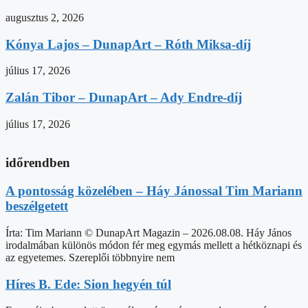
augusztus 2, 2026
Kónya Lajos – DunapArt – Róth Miksa-díj
július 17, 2026
Zalán Tibor – DunapArt – Ady Endre-díj
július 17, 2026
időrendben
A pontosság közelében – Háy Jánossal Tim Mariann
beszélgetett
Írta: Tim Mariann © DunapArt Magazin – 2026.08.08. Háy János
irodalmában különös módon fér meg egymás mellett a hétköznapi és
az egyetemes. Szereplői többnyire nem
Híres B. Ede: Sion hegyén túl