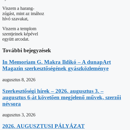
Viszem a harang-
zúgást, mint az imához
hívó szavakat,
Viszem a templom
szentjeinek képével
együtt arcodat.
További bejegyzések
In Memoriam G. Makra Ildikó – A dunapArt
Magazin szerkesztőségének gyászközleménye
augusztus 8, 2026
Szerkesztőségi hírek – 2026. augusztus 3. –
augusztus 6-át követően megjelenő művek, szerzői
névsora
augusztus 3, 2026
2026. AUGUSZTUSI PÁLYÁZAT